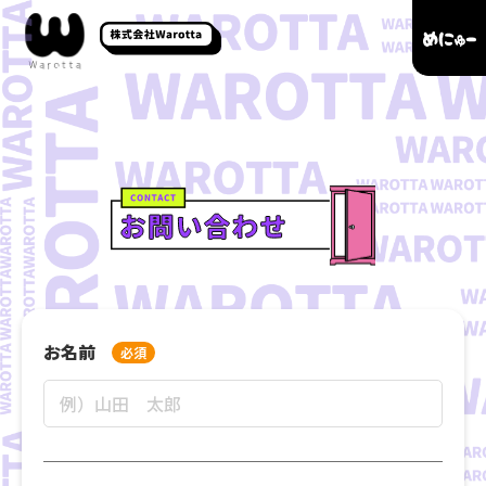
お名前
必須